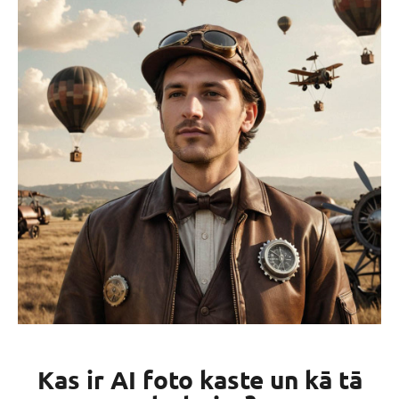
Kas ir AI foto kaste un kā tā