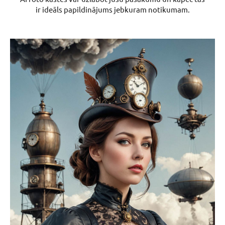
ir ideāls papildinājums jebkuram notikumam.