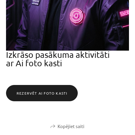
Izkrāso pasākuma aktivitāti
ar Ai foto kasti
REZERVĒT AI FOTO KASTI
Kopējiet saiti