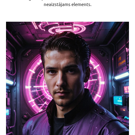
neaizstājams elements.