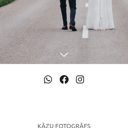
KĀZU FOTOGRĀFS