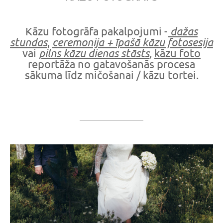
dažas
Kāzu fotogrāfa pakalpojumi -
stundas
ceremonija + īpašā kāzu fotosesija
,
pilns kāzu dienas stāsts
,
vai
kāzu foto
reportāža no gatavošanās procesa
sākuma līdz mičošanai / kāzu tortei.