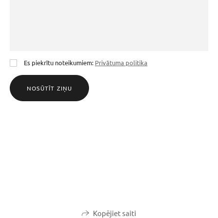
Es piekrītu noteikumiem:
Privātuma politika
NOSŪTĪT ZIŅU
Kopējiet saiti