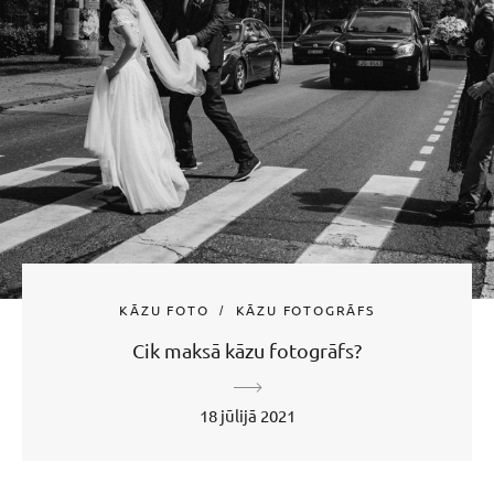
KĀZU FOTO
KĀZU FOTOGRĀFS
Cik maksā kāzu fotogrāfs?
18 jūlijā 2021