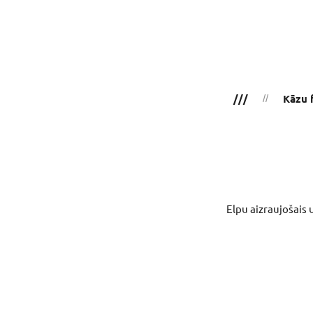
///
Kāzu 
Elpu aizraujošais 