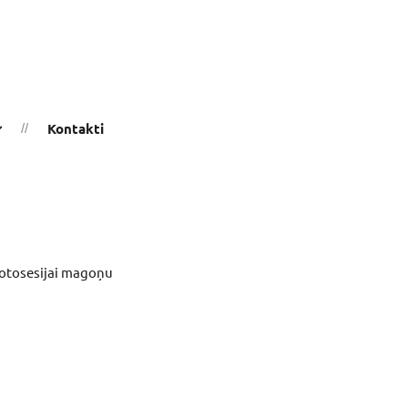
Kontakti
 fotosesijai magoņu