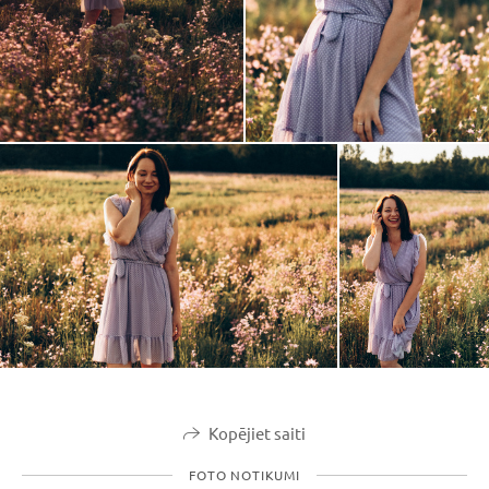
Kopējiet saiti
FOTO NOTIKUMI