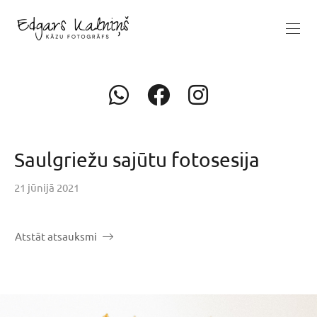
Saulgriežu sajūtu fotosesija
21 jūnijā 2021
Atstāt atsauksmi