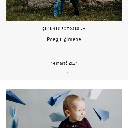
ĢIMENES FOTOSESIJA
Paegļu ģimene
14 martā 2021