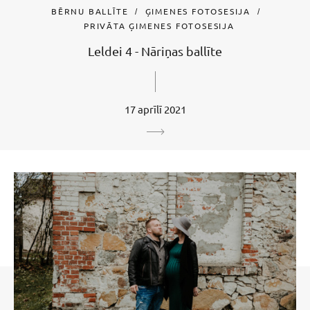
BĒRNU BALLĪTE
ĢIMENES FOTOSESIJA
PRIVĀTA ĢIMENES FOTOSESIJA
Leldei 4 - Nāriņas ballīte
17 aprīlī 2021