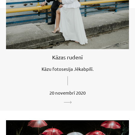
Kāzas rudenī
Kāzu fotosesija Jēkabpilī.
20 novembrī 2020