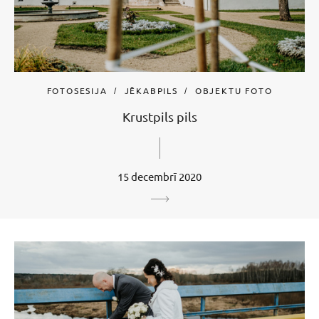
FOTOSESIJA
JĒKABPILS
OBJEKTU FOTO
Krustpils pils
15 decembrī 2020