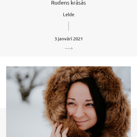
Rudens krāsās
Lelde
3 janvārī 2021