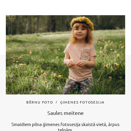
BĒRNU FOTO
ĢIMENES FOTOSESIJA
Saules meitene
Smaidiem pilna ģimenes fotosesija skaistā vietā, ārpus
telpām.