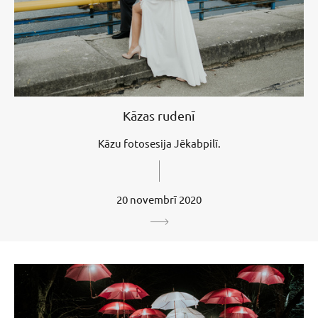
Kāzas rudenī
Kāzu fotosesija Jēkabpilī.
20 novembrī 2020