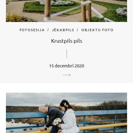
FOTOSESIJA
JĒKABPILS
OBJEKTU FOTO
Krustpils pils
15 decembrī 2020