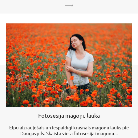
Fotosesija magoņu laukā
Elpu aizraujošais un iespaidīgi krāšņais magoņu lauks pie
Daugavpils. Skaista vieta fotosesijai magoņu...